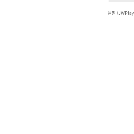
플짤 (JWPl