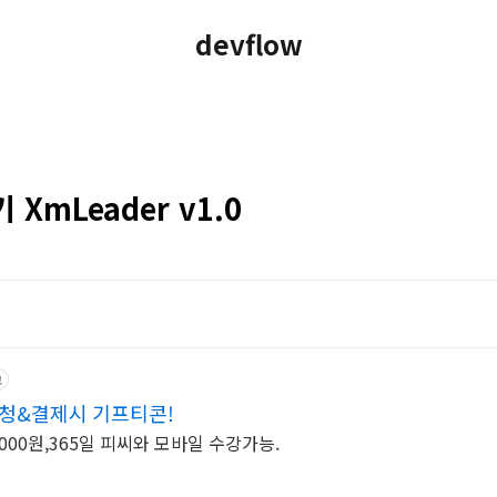
devflow
XmLeader v1.0
고
신청&결제시 기프티콘!
,000원,365일 피씨와 모바일 수강가능.