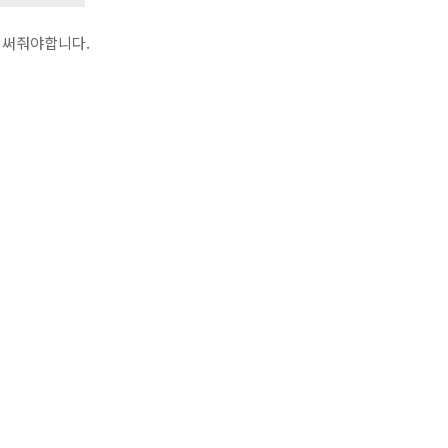
로 써줘야합니다.