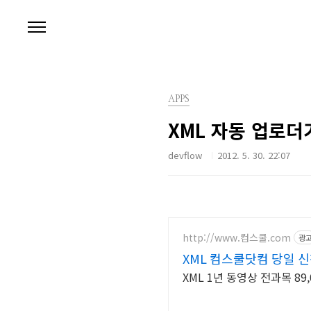
본문 바로가기
APPS
XML 자동 업로더기 
devflow
2012. 5. 30. 22:07
http://www.컴스쿨.com
광
XML 컴스쿨닷컴 당일 
XML 1년 동영상 전과목 89