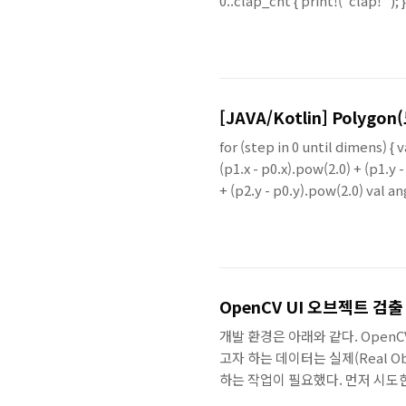
0..clap_cnt { print!("clap! "); }
[JAVA/Kotlin] Polyg
for (step in 0 until dimens) {
(p1.x - p0.x).pow(2.0) + (p1.y -
+ (p2.y - p0.y).pow(2.0) val a
Coordinate..
OpenCV UI 오브젝트 검출
개발 환경은 아래와 같다. OpenCV 4.
고자 하는 데이터는 실제(Real O
하는 작업이 필요했다. 먼저 시도한 
경에서의 UI 컴포넌트의 사이즈와 