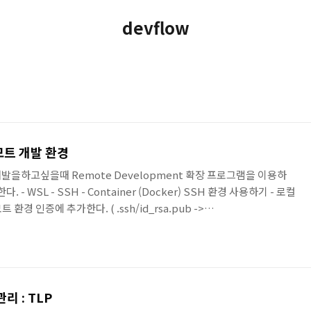
devflow
 리모트 개발 환경
발을하고싶을때 Remote Development 확장 프로그램을 이용하
- WSL - SSH - Container (Docker) SSH 환경 사용하기 - 로컬
경 인증에 추가한다. ( .ssh/id_rsa.pub ->
 커맨드 팔레트에서 Remote: Connect to Host... 실행 2. 연결 대상 입력
3. 연결 완료 후 Open Folder -> 대상 workspace 절대 경로 입
수정할 수 있기에 좋은 설정이라고 생각함.
 : TLP