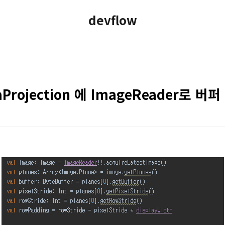
devflow
Projection 에 ImageReader로 