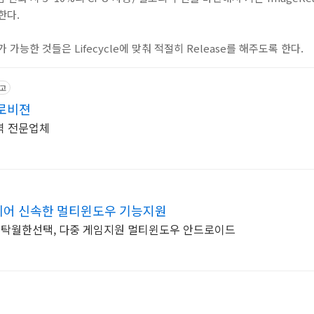
한다.
se가 가능한 것들은 Lifecycle에 맞춰 적절히 Release를 해주도록 한다.
고
로비젼
역 전문업체
이어 신속한 멀티윈도우 기능지원
는 탁월한선택, 다중 게임지원 멀티윈도우 안드로이드