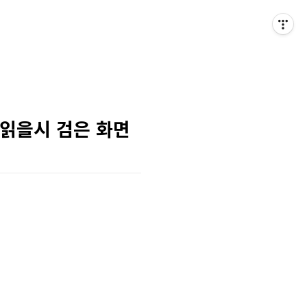
버퍼 읽을시 검은 화면