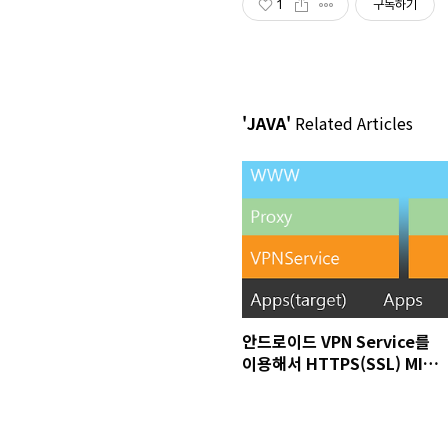
1
구독하기
'JAVA'
Related Articles
안드로이드 VPN Service를
이용해서 HTTPS(SSL) MITM
해보자