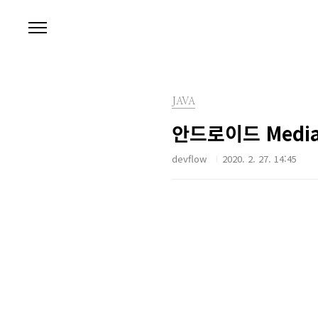
본문 바로가기
JAVA
안드로이드 Media
devflow
2020. 2. 27. 14:45