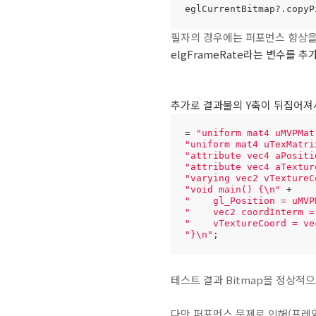
eglCurrentBitmap?.copyP
필자의 경우에는 퍼포먼스 향상을
elgFrameRate라는 변수를 
추가로 결과물의 Y축이 뒤집어져
= 
"uniform mat4 uMVPMat
"uniform mat4 uTexMatri
"attribute vec4 aPositi
"attribute vec4 aTextur
"varying vec2 vTextureC
"void main() {\n"
"    gl_Position = uMVP
"    vec2 coordInterm =
"    vTextureCoord = ve
"}\n"
;
테스트 결과 Bitmap을 정상적으
다만 퍼포먼스 문제로 인해(프레임 