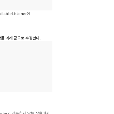
ilableListener에
R를
아래 값으로 수정한다.
eader가 작동하지 않는 상황에서