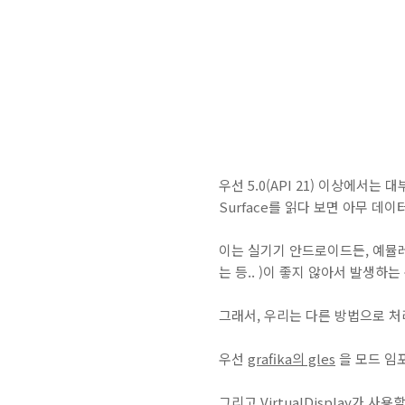
우선 5.0(API 21) 이상에서는 
Surface를 읽다 보면 아무 데이
이는 실기기 안드로이드든, 예뮬레이터
는 등..
)이 좋지 않아서 발생하는
그래서, 우리는 다른 방법으로 처
우선
grafika의 gles
을 모드 임
그리고 VirtualDisplay가 사용