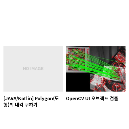
[JAVA/Kotlin] Polygon(도
OpenCV UI 오브젝트 검출
형)의 내각 구하기