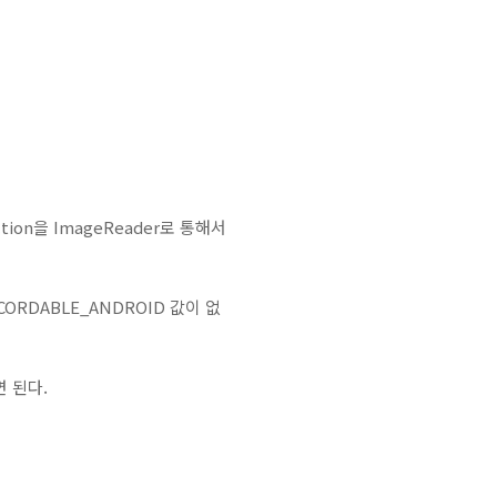
ion을 ImageReader로 통해서
CORDABLE_ANDROID 값이 없
 된다.