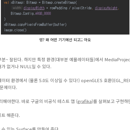
엥? 왜 어떤 기기에선 되고;; 아오
대부분~ 잘된다. 하지만 특정 환경(대부분 예뮬레이터들)에서 MediaProject
터가 없거나 NULL일 수 있다.
 환경에서 (물론 5.0도 이상일 수 있다!) openGLES 호환(
EGL_RE
 문제이다.
리해야한다. 바로 구글의 비공식 테스트 앱 (
grafika
)를 살펴보고 구현하면
포트 해준다.
할 수 있는 Surface를 만들어 준다.