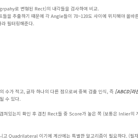
grpahy로 변형된 Rect)의 내각들을 검사하여 비교.
트들을 추출하기 때문에 각 Angle들이 70~120도 사이에 위치해야 올
 따라 필터링해준다.
es의 수가 적고, 글자 하나의 다른 점으로써 중복 검출 인식, 즉
[ABCD]라
될 수 있다.
쳐있는지 확인 후 겹친 Rect들 중 Score가 높은 쪽 (보통은 Inlie
아니고 Quadrilateral 이기에 계산에는 특별한 알고리즘이 필요하다. (필