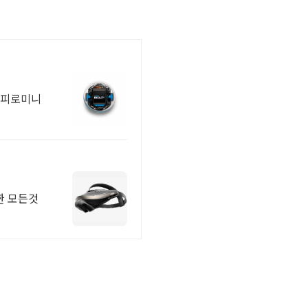
스피로미니
한 모든것