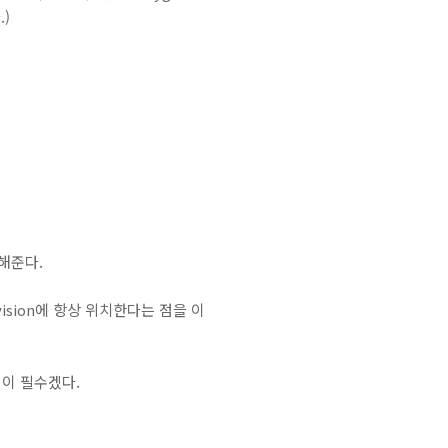
.)
해준다.
ision에 항상 위치한다는 점을 이
정이 필수겠다.