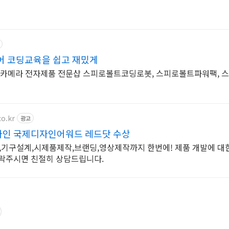
어 코딩교육을 쉽고 재밌게
,보안카메라 전자제품 전문샵 스피로볼트코딩로봇, 스피로볼트파워팩, 
o.kr
광고
자인 국제디자인어워드 레드닷 수상
,기구설계,시제품제작,브랜딩,영상제작까지 한번에! 제품 개발에 대
연락주시면 친절히 상담드립니다.