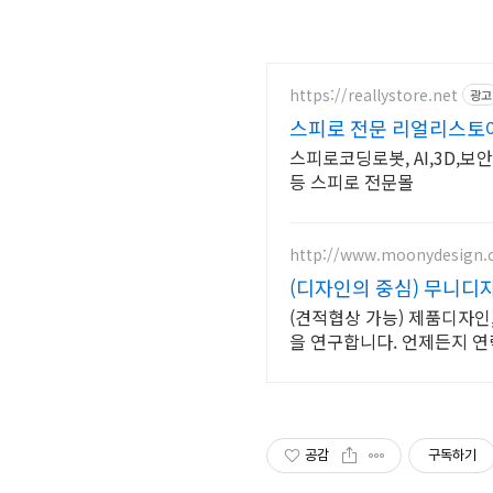
https://reallystore.net
광고
스피로 전문 리얼리스토
스피로코딩로봇, AI,3D
등 스피로 전문몰
http://www.moonydesign.c
(디자인의 중심) 무니디
(견적협상 가능) 제품디자인
을 연구합니다. 언제든지 
공감
구독하기