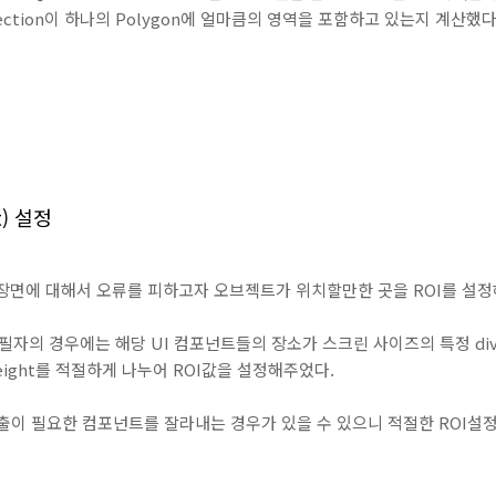
tersection이 하나의 Polygon에 얼마큼의 영역을 포함하고 있는지 계산했다
st) 설정
장면에 대해서 오류를 피하고자 오브젝트가 위치할만한 곳을 ROI를 설정
 필자의 경우에는 해당 UI 컴포넌트들의 장소가 스크린 사이즈의 특정 div
enHeight를 적절하게 나누어 ROI값을 설정해주었다.
출이 필요한 컴포넌트를 잘라내는 경우가 있을 수 있으니 적절한 ROI설