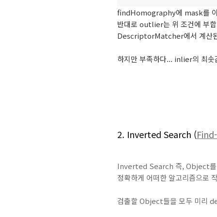
findHomography에 mask를 
반대로 outlier는 위 조건에 부
DescriptorMatcher에서
하지만 부족하다... inlier의
2. Inverted Search (
Find
Inverted Search 즉, Obj
정확하게 어떠한 알고리즘으로 작
검출할 Object들을 모두 미리 de