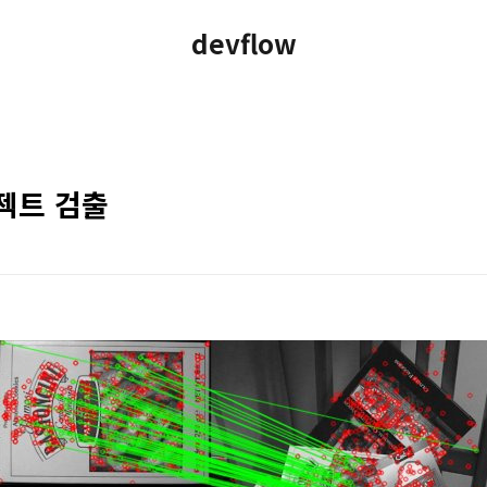
devflow
브젝트 검출