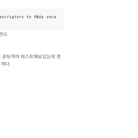
escriptors to 
this
 voca
교한다.
 그대로 포팅하여 테스트해보았는데 생
 하다.