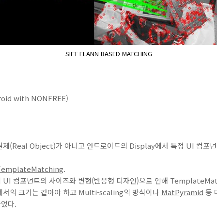
SIFT FLANN BASED MATCHING
droid with NONFREE)
(Real Object)가 아니고 안드로이드의 Display에서 특정 UI 컴
TemplateMatching
.
UI 컴포넌트의 사이즈와 변형(반응형 디자인)으로 인해 TemplateMat
의 크기는 같아야 하고 Multi-scaling의 방식이나
MatPyramid
등 
었다.