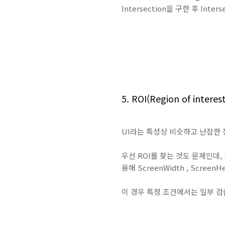
Intersection을 구한 후 In
5. ROI(Region of intere
UI라는 특성상 비슷하고 난잡한 
우선 ROI를 찾는 것도 문제인데,
용해 ScreenWidth , Scre
이 경우 특정 조건에서는 일부 검