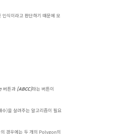
바른 인식이라고 판단하기 때문에 모
는
버튼과
[ABCC]
라는 버튼이
r의 개수)을 살려주는 알고리즘이 필요
자의 경우에는 두 개의 Polygon의