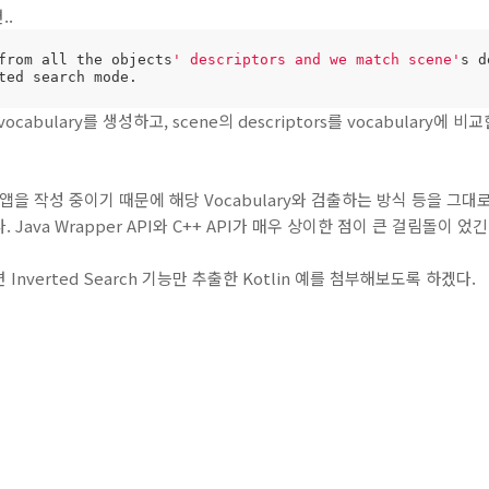
..
from all the objects
' descriptors and we match scene'
s d
ted search mode.
ocabulary를 생성하고, scene의 descriptors를 vocabulary에 비
d)로 앱을 작성 중이기 때문에 해당 Vocabulary와 검출하는 방식 등을
Java Wrapper API와 C++ API가 매우 상이한 점이 큰 걸림돌이 었긴
nverted Search 기능만 추출한 Kotlin 예를 첨부해보도록 하겠다.