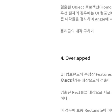
검출된 Object 프로젝션(Homo
우선 필자의 경우에는 UI 컴포넌
든 내각들을 검사하여 Angle에
폴리곤의 내각 구하기
4. Overlapped
UI 컴포넌트의 특성상 Featur
[ABCD]
라는 대상으로의 검출이 
검출된 Rect들을 대상으로 서로 겹
하다.
이 경우에 보통 Rectangle이 