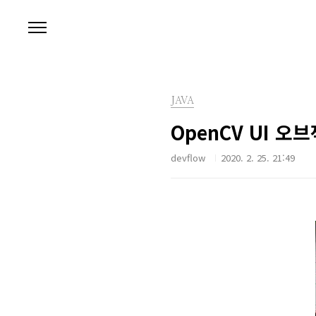
본문 바로가기
JAVA
OpenCV UI 오
devflow
2020. 2. 25. 21:49