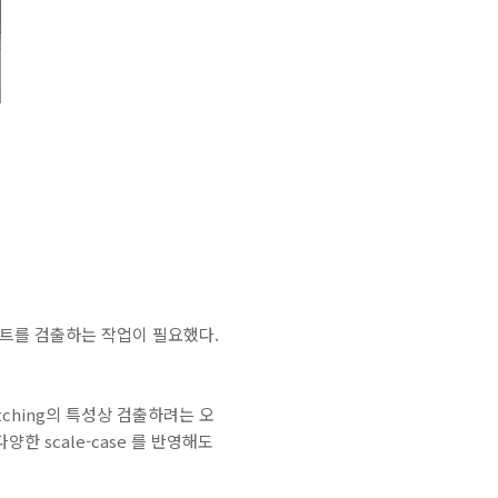
포넌트를 검출하는 작업이 필요했다.
ching의 특성상 검출하려는 오
다양한 scale-case 를 반영해도