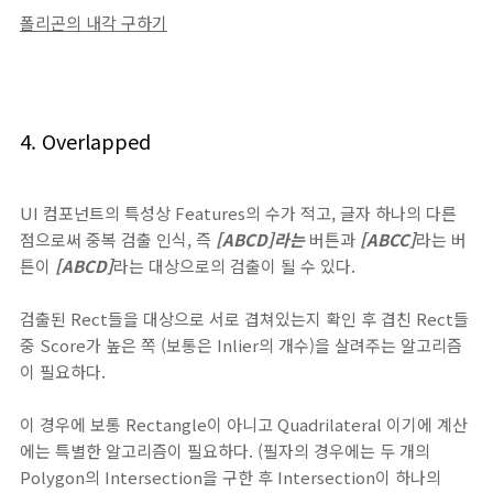
폴리곤의 내각 구하기
4. Overlapped
UI 컴포넌트의 특성상 Features의 수가 적고, 글자 하나의 다른
점으로써 중복 검출 인식, 즉
[ABCD]라는
버튼과
[ABCC]
라는 버
튼이
[ABCD]
라는 대상으로의 검출이 될 수 있다.
검출된 Rect들을 대상으로 서로 겹쳐있는지 확인 후 겹친 Rect들
중 Score가 높은 쪽 (보통은 Inlier의 개수)을 살려주는 알고리즘
이 필요하다.
이 경우에 보통 Rectangle이 아니고 Quadrilateral 이기에 계산
에는 특별한 알고리즘이 필요하다. (필자의 경우에는 두 개의
Polygon의 Intersection을 구한 후 Intersection이 하나의