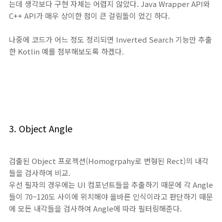
는데 생각보다 구현 자체는 어렵지 않았다. Java Wrapper API와
C++ API가 매우 상이한 점이 큰 걸림돌이 었긴 하다.
나중에 코드가 어느 정도 정리되면 Inverted Search 기능만 추출
한 Kotlin 예를 첨부해보도록 하겠다.
3. Object Angle
검출된 Object 프로젝션(Homogrpahy로 변형된 Rect)의 내각
들을 검사하여 비교.
우선 필자의 경우에는 UI 컴포넌트들을 추출하기 때문에 각 Angle
들이 70~120도 사이에 위치해야 올바른 인식이라고 판단하기 때문
에 모든 내각들을 검사하여 Angle에 따라 필터링해준다.