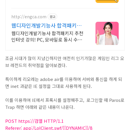
http://engca.com
광고
웹디자인개발기능사 합격패키지
PC/스마트폰 동영상강의
웹디자인개발기능사 합격패키지 추천
인터넷 강의! PC, 모바일로 동시 수강
가능
조금 시대가 많이 지났긴하지만 여전히 인기가많은 게임인 리그 오
브 레전드의 취약점을 알아보겠다.
특이하게 리오레는 adobe air를 이용하여 서버와 통신을 하게 되
면 inet 과같은 IE 설정을 그대로 사용하게 된다.
이를 이용하여 IE에서 프록시를 설정해주고, 로그인할 때 Paros로
Trap 하면 아래와 같은 내용이 나온다.
POST
https://검열
HTTP/1.1
Referer: app:/LolClient.swf/[[DYNAMIC]]/8