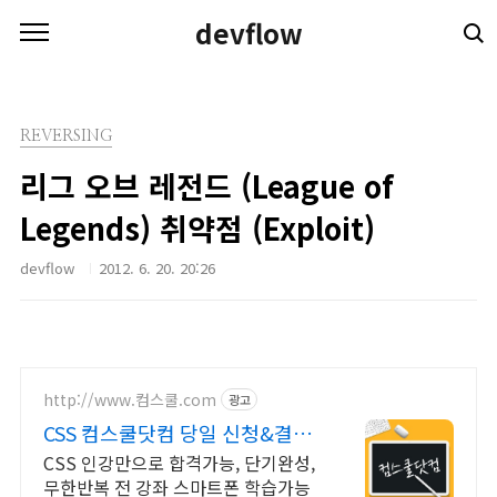
본문 바로가기
devflow
REVERSING
리그 오브 레전드 (League of
Legends) 취약점 (Exploit)
devflow
2012. 6. 20. 20:26
http://www.컴스쿨.com
광고
CSS 컴스쿨닷컴 당일 신청&결제
시 기프티콘!
CSS 인강만으로 합격가능, 단기완성,
무한반복 전 강좌 스마트폰 학습가능