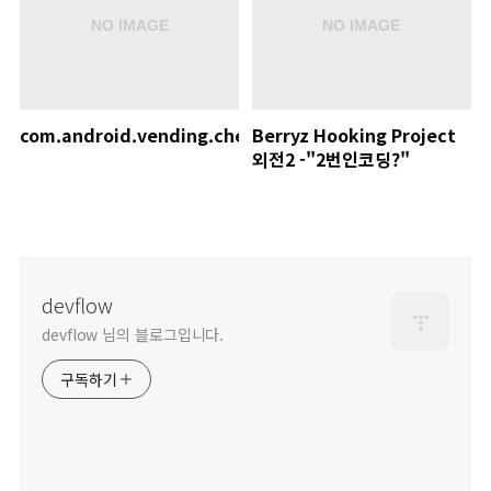
com.android.vending.check_license
Berryz Hooking Project
외전2 -"2번인코딩?"
devflow
devflow 님의 블로그입니다.
구독하기