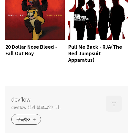
20 Dollar Nose Bleed -
Pull Me Back - RJA(The
Fall Out Boy
Red Jumpsuit
Apparatus)
devflow
devflow 님의 블로그입니다.
구독하기