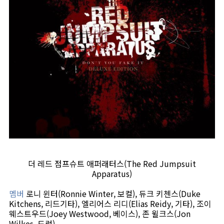
더 레드 점프슈트 애퍼래터스(The Red Jumpsuit
Apparatus)
멤버
로니 윈터(Ronnie Winter, 보컬), 듀크 키첸스(Duke
Kitchens, 리드기타), 엘리어스 리디(Elias Reidy, 기타), 조이
웨스트우드(Joey Westwood, 베이스), 존 윌크스(Jon
Wilkes, 드럼)