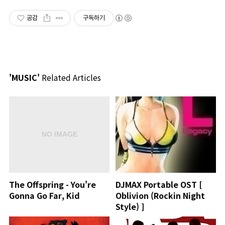
공감
구독하기
'MUSIC'
Related Articles
The Offspring - You're
DJMAX Portable OST [
Gonna Go Far, Kid
Oblivion (Rockin Night
Style) ]