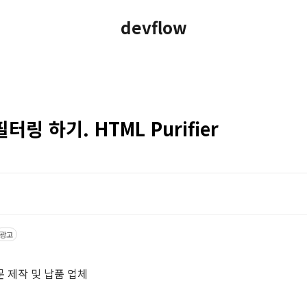
devflow
터링 하기. HTML Purifier
광고
스
 제작 및 납품 업체