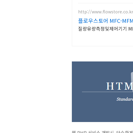
http://www.flowstore.co.k
플로우스토어 MFC-MF
질량유량측정및제어기기 MFC/MF
웹 PHP 서비스 개발시, 단순하게 