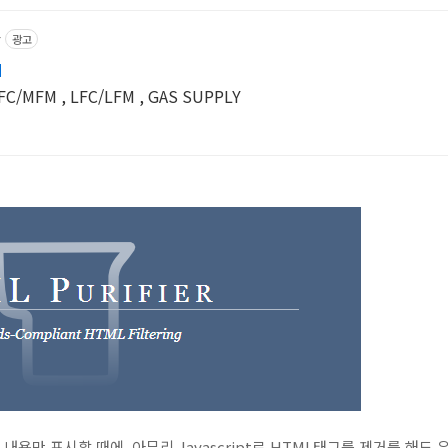
r
광고
M
M , LFC/LFM , GAS SUPPLY
내용만 표시할 때에, 아무리 Javascript로 HTML태그를 제거를 해도 