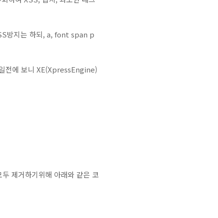
지는 하되, a, font span p
에 보니 XE(XpressEngine)
모두 제거하기위해 아래와 같은 코