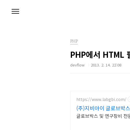
본문 바로가기
PHP
PHP에서 HTML 필
devflow
2013. 2. 14. 22:08
https://www.labgbi.com/
(주)지비아이 글로브박
글로브박스 및 연구장비 전문