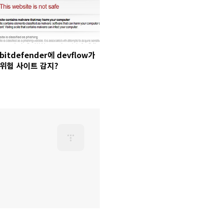
bitdefender에 devflow가
위험 사이트 감지?