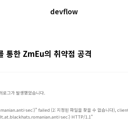
devflow
P를 통한 ZmEu의 취약점 공격
에러로그가 발생했었습니다.
manian.anti-sec:)" failed (2: 지정된 파일을 찾을 수 없습니다), client: 2
0t.at.blackhats.romanian.anti-sec:) HTTP/1.1"