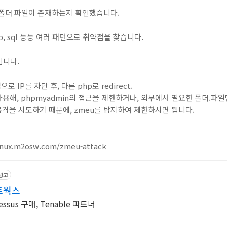
 폴더 파일이 존재하는지 확인했습니다.
eb, sql 등등 여러 패턴으로 취약점을 찾습니다.
입니다.
IP를 차단 후, 다른 php로 redirect.
을 사용해, phpmyadmin의 접근을 제한하거나, 외부에서 필요한 폴더.파
t로 공격을 시도하기 때문에, zmeu를 탐지하여 제한하시면 됩니다.
linux.m2osw.com/zmeu-attack
광고
트웍스
 취약점 점검 솔루션, Nessus 구매, Tenable 파트너