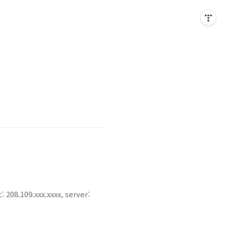
08.109.xxx.xxxx, server: