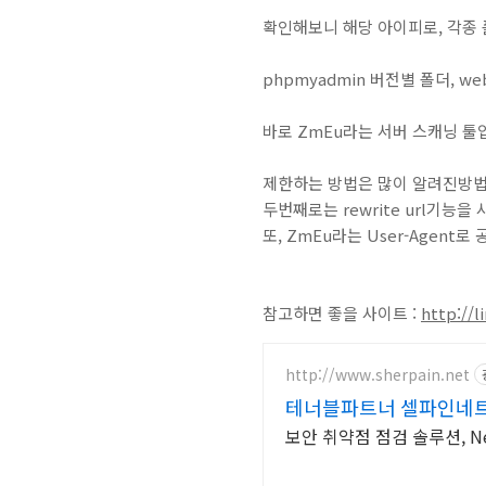
확인해보니 해당 아이피로, 각종
phpmyadmin 버전별 폴더, w
바로 ZmEu라는 서버 스캐닝 툴
제한하는 방법은 많이 알려진방법으로 
두번째로는 rewrite url기능
또, ZmEu라는 User-Agen
참고하면 좋을 사이트 :
http://
http://www.sherpain.net
테너블파트너 셀파인네
보안