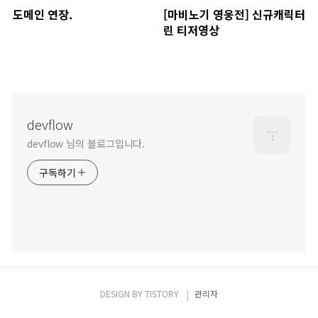
도메인 연장.
[마비노기 영웅전] 신규캐릭터
린 티저영상
devflow
devflow 님의 블로그입니다.
구독하기
DESIGN BY
TISTORY
관리자