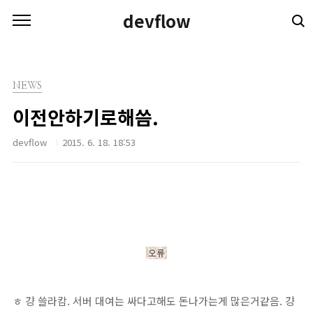
본문 바로가기
devflow
NEWS
이전안하기로해씀.
devflow
2015. 6. 18. 18:53
ㅎ 걍 쓸라캄. 서버 대여는 싸다고해도 돈나가는게 많은거같음. 걍