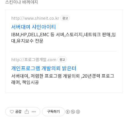
스킨이나 바꺼야지
http://www.shineit.co.kr
광고
서버대여 샤인아이티
IBM,HP,DELL,EMC 등 서버,스토리지,네트워크 판매,임
대,유지보수 전문
http://프로그램개발.com
광고
개인프로그램 개발의뢰 밝은터
서버대여, 저렴한 프로그램 개발의뢰 ,20년경력 프로그
래머, 책임시공
공감
구독하기