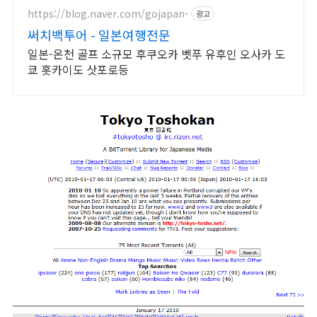
https://blog.naver.com/gojapan-
광고
써치백투어 - 일본여행전문
일본-온천 골프 소규모 후쿠오카 벳푸 유후인 오사카 도
쿄 홋카이도 삿포로등