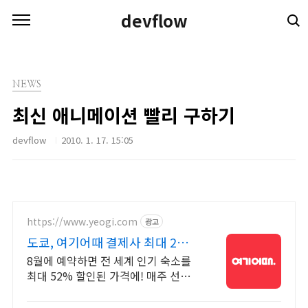
본문 바로가기
devflow
NEWS
최신 애니메이션 빨리 구하기
devflow
2010. 1. 17. 15:05
https://www.yeogi.com
광고
도쿄, 여기어때 결제사 최대 2만
원 추가할인
8월에 예약하면 전 세계 인기 숙소를
최대 52% 할인된 가격에! 매주 선착
순 30% 오픈런 할인까지, 지금 최저
가로 숙소 예약하기