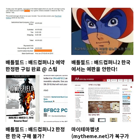
배틀필드 : 배드컴퍼니2 예약
배틀필드 : 배드컴퍼니2 한국
한정판 구입 완료 @ 스팀
에서는 예판을 안한다!
배틀필드 : 배드컴퍼니2 한정
마이테마쩜넷
판 한국 구매 불가?
(mytheme.net)가 복구가