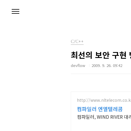
본문 바로가기
C/C++
최선의 보안 구현 
devflow
2009. 9. 26. 09:42
http://www.nltelecom.co.k
컴파일러 엔엘텔레콤
컴파일러, WIND RIVER