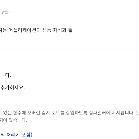
광고
작하는 어플리케이션의 성능 최석화 툴
.
니다.
 추가하세요.
이 있는 함수에 오버런 감지 코드를 삽입하도록 컴파일러에 지시합니다. 
되어 있습니다.
예외 처리기 포함)