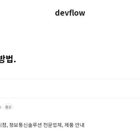
devflow
방법.
r
광고
 대리점, 정보통신솔루션 전문업체, 제품 안내