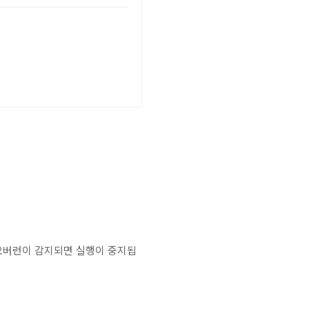
오버런이 감지되면 실행이 중지됩