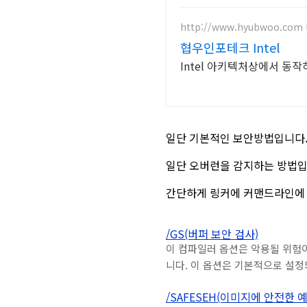
http://www.hyubwoo.com
협우인포테크 Intel
Intel 아키텍처상에서 동
일단 기본적인 보안방법입니다
일단 오버런을 감지하는 방법입
간단하게 링커에 커맨드라인에
/GS(버퍼 보안 검사)
이 컴파일러 옵션은 악용될 위험
니다. 이 옵션은 기본적으로 설정
/SAFESEH(이미지에 안전한 