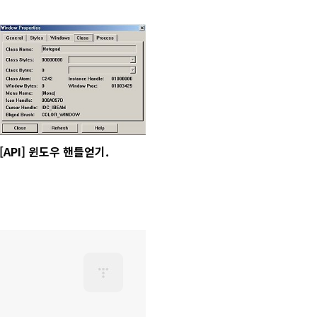
[API] 윈도우 핸들얻기.