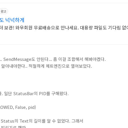
광고
일도 넉넉하게
터 보관! 와우회원 무료배송으로 만나세요. 대용량 파일도 기다림 
... SendMessage도 안된다... 흠 이걸 조합해서 해봐야겠다.
조를 알아내야한다.. 적절하게 체트엔진으로 열어보았다.
일단 StatusBar의 PID를 구해왔다.
WED, False, pid)
atus의 Text의 길이를 알 수 없었다. 그래서
을 빌리기로 했따.