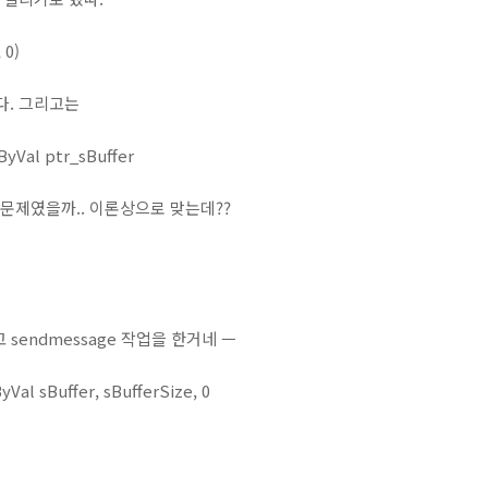
 0)
다. 그리고는
ByVal ptr_sBuffer
 문제였을까.. 이론상으로 맞는데??
sendmessage 작업을 한거네 ㅡ
yVal sBuffer, sBufferSize, 0