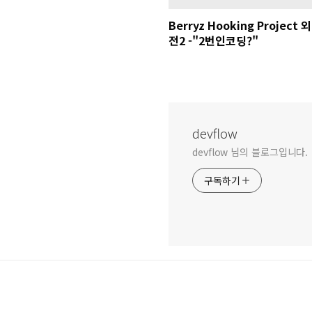
Berryz Hooking Project 외
전2 -"2번인코딩?"
devflow
devflow 님의 블로그입니다.
구독하기