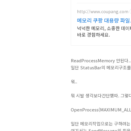
http://www.coupang.com
메모리 쿠팡 대용량 파
넉넉한 메모리, 소중한 데이
바로 경험하세요.
ReadProcessMemory 안된다.
일단 StatusBar의 메모리구
워..
뭐 시발 생각보다간단했따. 그렇다. 
OpenProcess(MAXIMUM_ALLO
일단 메모리작업으로는 구하려는 St
여기서는 SendMessage의 힘