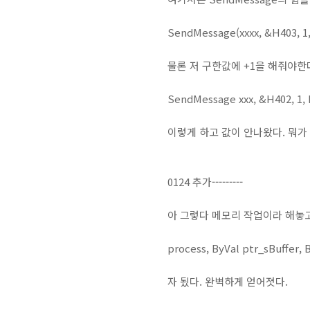
SendMessage(xxxx, &H403, 1,
물론 저 구한값에 +1을 해줘야한
SendMessage xxx, &H402, 1, 
이렇게 하고 값이 안나왔다. 뭐가
0124 추가---------
아 그렇다 메모리 작업이라 해놓고 
process, ByVal ptr_sBuffer, B
자 됬다. 완벽하게 얻어졋다.