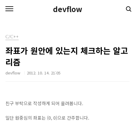
본문 바로가기
devflow
C/C++
좌표가 원안에 있는지 체크하는 알고
리즘
devflow
2012. 10. 14. 21:05
친구 부탁으로 작성하게 되어 올려봅니다.
일단 원중심의 좌표는 (0, 0)으로 간주합니다.