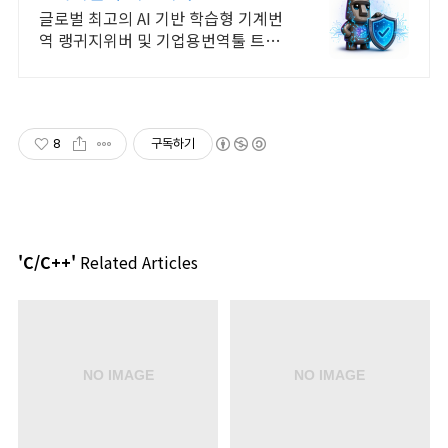
글로벌 최고의 AI 기반 학습형 기계번
역 랭귀지위버 및 기업용번역툴 트라
도스
8
구독하기
'C/C++'
Related Articles