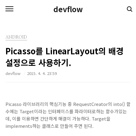
본문 바로가기
devflow
ANDROID
Picasso를 LinearLayout의 배경
설정으로 사용하기.
devflow
2015. 4. 4. 23:59
Picasso 라이브러리의 핵심기능 중 RequestCreator의 into() 함
수에는 Target이라는 인터페이스를 파라미터로하는 함수가있는
데, 이를 이용하면 간단하게 해결이 가능하다. Target을
implements하는 클래스로 만들어 주면 된다.