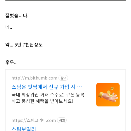
질렀습니다..
네..
약... 5만 7천원정도
후우..
http://m.bithumb.com
광고
스팀은 빗썸에서 신규 가입 시 5
만원 혜택
국내 최상위권 거래 수수료! 쿠폰 등록
하고 풍성한 혜택을 받아보세요!
https://스팀코리아.com
광고
스팀보일러