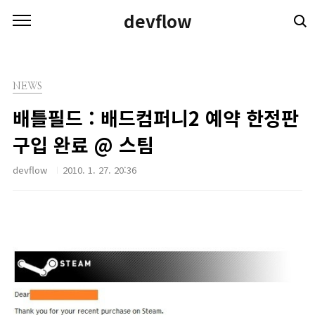
본문 바로가기
devflow
NEWS
배틀필드 : 배드컴퍼니2 예약 한정판
구입 완료 @ 스팀
devflow
2010. 1. 27. 20:36